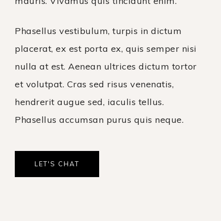
mauris. Vivamus quis tincidunt enim.
Phasellus vestibulum, turpis in dictum
placerat, ex est porta ex, quis semper nisi
nulla at est. Aenean ultrices dictum tortor
et volutpat. Cras sed risus venenatis,
hendrerit augue sed, iaculis tellus.
Phasellus accumsan purus quis neque.
LET'S CHAT