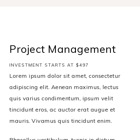
Project Management
INVESTMENT STARTS AT $497
Lorem ipsum dolor sit amet, consectetur
adipiscing elit. Aenean maximus, lectus
quis varius condimentum, ipsum velit
tincidunt eros, ac auctor erat augue et
mauris. Vivamus quis tincidunt enim.
Phasellus vestibulum, turpis in dictum