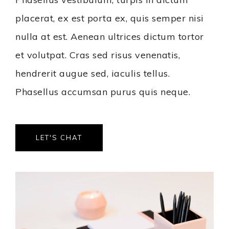
placerat, ex est porta ex, quis semper nisi
nulla at est. Aenean ultrices dictum tortor
et volutpat. Cras sed risus venenatis,
hendrerit augue sed, iaculis tellus.
Phasellus accumsan purus quis neque.
LET'S CHAT