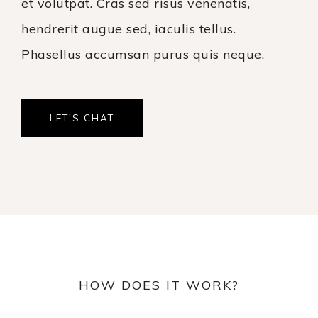
et volutpat. Cras sed risus venenatis,
hendrerit augue sed, iaculis tellus.
Phasellus accumsan purus quis neque.
LET'S CHAT
HOW DOES IT WORK?